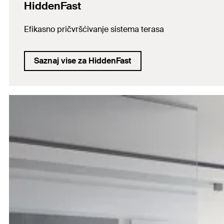
HiddenFast
Efikasno pričvršćivanje sistema terasa
Saznaj vise za HiddenFast