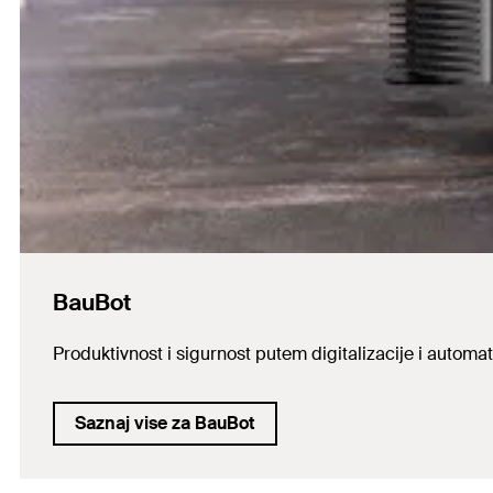
BauBot
Produktivnost i sigurnost putem digitalizacije i automat
Saznaj vise za BauBot