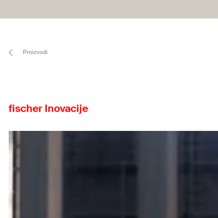
Proizvodi
fischer Inovacije