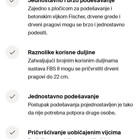
Jednostavno i brzo podešavanje
Zajedno s pločicom za podešavanje i
betonskim vijkom Fischer, drvene grede i
drveni pragovi mogu se brzo i jednostavno
podesiti.
Raznolike korisne duljine
Zahvaljujući brojnim korisnim duljinama
sustava FBS II mogu se pričvrstiti drveni
pragovi do 22 cm.
Jednostavno podešavanje
Postupak podešavanja pojednostavljen je tako
da nije potrebna potpora druge osobe.
Pričvršćivanje uobičajenim vijcima