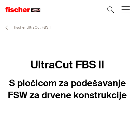
fischer UltraCut FBS II
UltraCut FBS II
S pločicom za podešavanje
FSW za drvene konstrukcije