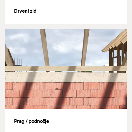
Drveni zid
Prag / podnožje