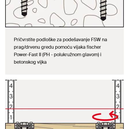
Pričvrstite podloške za podešavanje FSW na
prag/drvenu gredu pomoću vijaka fischer
Power-Fast II (PH - polukružnom glavom) i
betonskog vijka