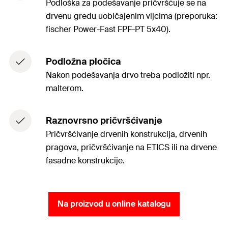
Podloška za podešavanje pričvršćuje se na
drvenu gredu uobičajenim vijcima (preporuka:
fischer Power-Fast FPF-PT 5x40).
Podložna pločica
Nakon podešavanja drvo treba podložiti npr.
malterom.
Raznovrsno pričvršćivanje
Pričvršćivanje drvenih konstrukcija, drvenih
pragova, pričvršćivanje na ETICS ili na drvene
fasadne konstrukcije.
Na proizvod u online katalogu