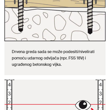
Drvena greda sada se može podesiti/nivelirati
pomoću udarnog odvijača (npr. FSS 18V) i
ugrađenog betonskog vijka.